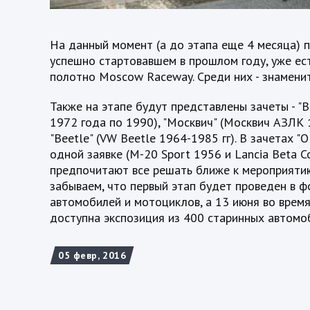
На данный момент (а до этапа еще 4 месяца) п
успешно стартовавшем в прошлом году, уже ес
полотно Moscow Raceway. Среди них - знамени
Также на этапе будут представлены зачеты - "В
1972 года по 1990), "Москвич" (Москвич АЗЛК 1
"Beetle" (VW Beetle 1964-1985 гг). В зачетах "
одной заявке (M-20 Sport 1956 и Lancia Beta C
предпочитают все решать ближе к мероприятию,
забываем, что первый этап будет проведен в 
автомобилей и мотоциклов, а 13 июня во врем
доступна экспозиция из 400 старинных автомо
05 февр, 2016