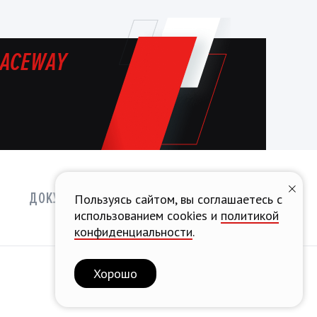
ACEWAY
ДОКУМЕНТЫ
АККРЕДИТАЦИЯ
Пользуясь сайтом, вы соглашаетесь с
использованием cookies и
политикой
конфиденциальности
.
Хорошо
Разработка концепции
и создание сайта