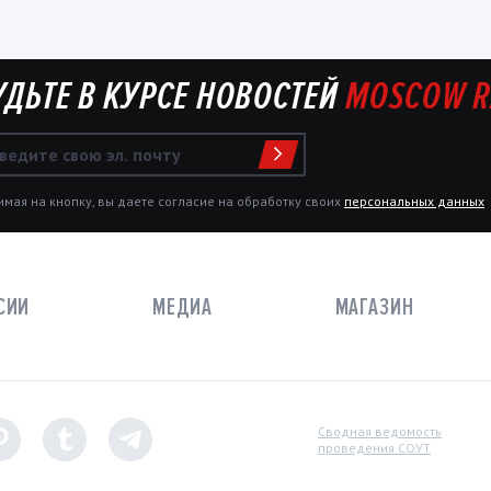
УДЬТЕ В КУРСЕ НОВОСТЕЙ
MOSCOW R
мая на кнопку, вы даете согласие на обработку своих
персональных данных
СИИ
МЕДИА
МАГАЗИН
Сводная ведомость
проведения СОУТ