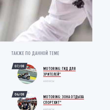
ТАКЖЕ ПО ДАННОЙ ТЕМЕ
07/08
MOTORING: ГИД ДЛЯ
ЗРИТЕЛЕЙ"
АНОНСЫ
06/08
MOTORING: ЗОНА ОТДЫХА
СПОРТХИТ"
АНОНСЫ