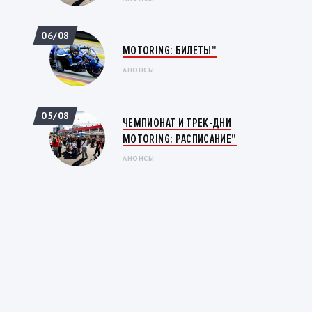
06/08
MOTORING: БИЛЕТЫ"
АНОНСЫ
05/08
ЧЕМПИОНАТ И ТРЕК-ДНИ
MOTORING: РАСПИСАНИЕ"
АНОНСЫ