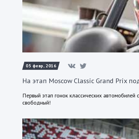
05 февр, 2016
На этап Moscow Classic Grand Prix по
Первый этап гонок классических автомобилей со
свободный!