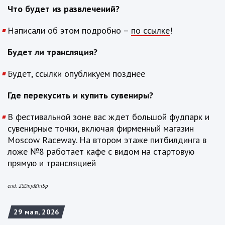
Что будет из развлечений?
Написали об этом подробно –
по ссылке
!
Будет ли трансляция?
Будет, ссылки опубликуем позднее
Где перекусить и купить сувениры?
В фестивальной зоне вас ждет большой фудпарк и
сувенирные точки, включая фирменный магазин
Moscow
Raceway
. На втором этаже питбилдинга в
ложе №8 работает кафе с видом на стартовую
прямую и трансляцией
erid: 2SDnjd8hi5p
29 мая, 2026