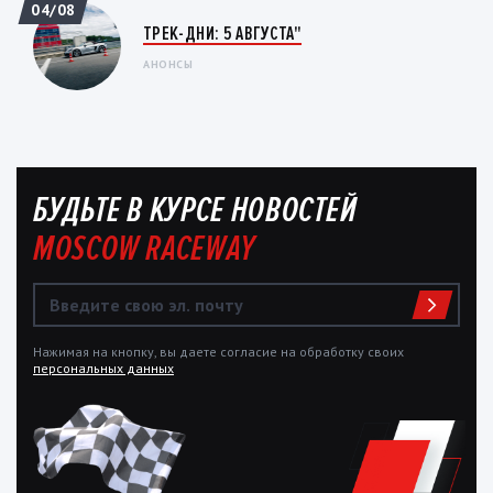
04/08
ТРЕК-ДНИ: 5 АВГУСТА"
АНОНСЫ
БУДЬТЕ В КУРСЕ НОВОСТЕЙ
MOSCOW RACEWAY
Нажимая на кнопку, вы даете согласие на обработку своих
персональных данных