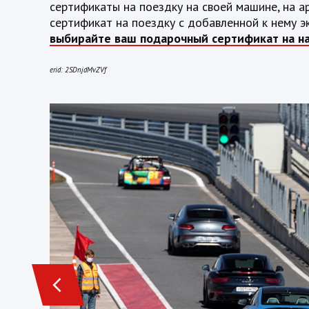
сертификаты на поездку на своей машине, на а
сертификат на поездку с добавленной к нему 
выбирайте ваш подарочный сертификат на н
erid: 2SDnjdMvZVf