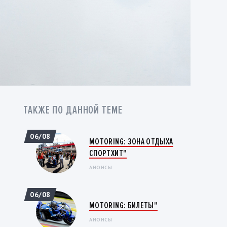
ТАКЖЕ ПО ДАННОЙ ТЕМЕ
06/08
MOTORING: ЗОНА ОТДЫХА
СПОРТХИТ"
АНОНСЫ
06/08
MOTORING: БИЛЕТЫ"
АНОНСЫ