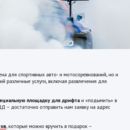
ена для спортивных авто- и мотосоревнований, но и
й различные услуги, включая развлечения для
пециальную площадку для дрифта
и «подымить» в
БДД – достаточно отправить нам заявку на адрес
тов
, которые можно вручить в подарок –