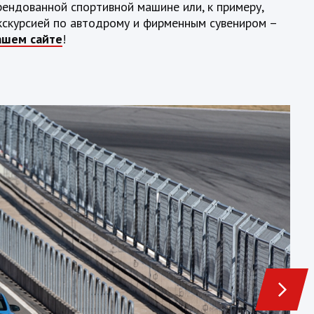
рендованной спортивной машине или, к примеру,
экскурсией по автодрому и фирменным сувениром –
ашем сайте
!