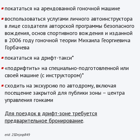
покататься на арендованной гоночной машине
воспользоваться услугами личного автоинструктора
в лице создателя авторской программы безопасного
вождения, основ спортивного вождения и изданной
в 2006 году гоночной теории Михаила Георгиевича
Горбачева
покататься на дрифт-такси*
«подрифтить» на специально-подготовленной или
своей машине (с инструктором)*
сходить на экскурсию по автодрому, включая
посещение закрытой для публики зоны – центра
управления гонками
Для поездок в дрифт-зоне требуется
предварительное бронирование
.
erid: 2SDnjeqsR49