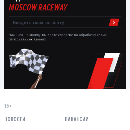
MOSCOW RACEWAY
Нажимая на кнопку, вы даете согласие на обработку своих
персональных данных
16+
НОВОСТИ
ВАКАНСИИ