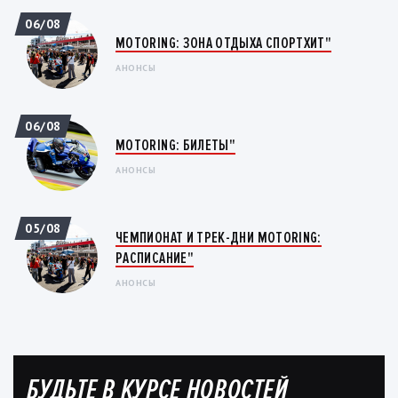
06/08
MOTORING: ЗОНА ОТДЫХА СПОРТХИТ"
АНОНСЫ
06/08
MOTORING: БИЛЕТЫ"
АНОНСЫ
05/08
ЧЕМПИОНАТ И ТРЕК-ДНИ MOTORING:
РАСПИСАНИЕ"
АНОНСЫ
БУДЬТЕ В КУРСЕ НОВОСТЕЙ