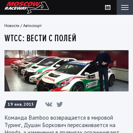
Новости
/
Автоспорт
WTCC: ВЕСТИ С ПОЛЕЙ
19 янв, 2015
Команда Bamboo возвращается в мировой
Туринг, Душан Боркович пересаживается на
Honda, а изменения в правилах ограничивают