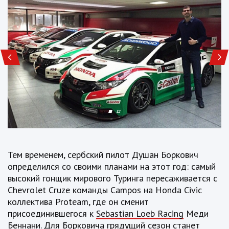
Тем временем, сербский пилот Душан Боркович
определился со своими планами на этот год: самый
высокий гонщик мирового Туринга пересаживается с
Chevrolet Cruze команды Campos на Honda Civic
коллектива Proteam, где он сменит
присоединившегося к
Sebastian Loeb Racing
Меди
Беннани. Для Борковича грядущий сезон станет