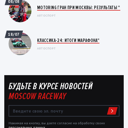
08/08
MOTORING ГРАН ПРИ МОСКВЫ: РЕЗУЛЬТАТЫ "
АВТОСПОРТ
18/07
КЛАССИКА-24: ИТОГИ МАРАФОНА"
АВТОСПОРТ
БУДЬТЕ В КУРСЕ НОВОСТЕЙ
MOSCOW RACEWAY
Нажимая на кнопку, вы даете согласие на обработку своих
персональных данных