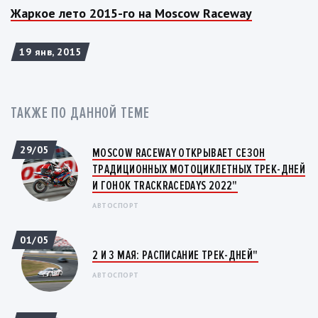
Жаркое лето 2015-го на Moscow Raceway
19 янв, 2015
ТАКЖЕ ПО ДАННОЙ ТЕМЕ
29/05
MOSCOW RACEWAY ОТКРЫВАЕТ СЕЗОН
ТРАДИЦИОННЫХ МОТОЦИКЛЕТНЫХ ТРЕК-ДНЕЙ
И ГОНОК TRACKRACEDAYS 2022"
АВТОСПОРТ
01/05
2 И 3 МАЯ: РАСПИСАНИЕ ТРЕК-ДНЕЙ"
АВТОСПОРТ