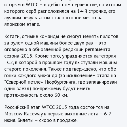
вторым в WTCC – в дебютном первенстве, по итогам
которого серб расположился на 14-й строчке, его
лучшим результатом стало второе место на
японском этапе.
Кстати, отныне команды не смогут менять пилотов
за рулем одной машины более двух раз – это
оговорено в обновленной редакции регламента
сезона-2015. Кроме того, упраздняется категория
TC2, в которой в прошлом году выступали машины
старого поколения. Также подтверждено, что обе
гонки каждого уик-энда (за исключением этапа на
“Северной петле» Нюрбургринга, где запланирован
один заезд) по-прежнему будут иметь
протяженность около 60 км.
Российский этап WTCC 2015 года
состоится на
Moscow Raceway в первые выходные лета – 6-7
июня. Билеты – скоро в продаже.