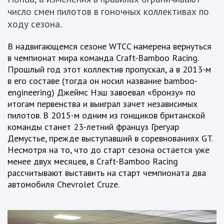
число смен пилотов в гоночных коллективах по
ходу сезона.
В надвигающемся сезоне WTCC намерена вернуться
в чемпионат мира команда Craft-Bamboo Racing.
Прошлый год этот коллектив пропускал, а в 2013-м
в его составе (тогда он носил название bamboo-
engineering) Джеймс Нэш завоевал «бронзу» по
итогам первенства и выиграл зачет независимых
пилотов. В 2015-м одним из гонщиков британской
команды станет 23-летний француз Грегуар
Демустье, прежде выступавший в соревнованиях GT.
Несмотря на то, что до старт сезона остается уже
менее двух месяцев, в Craft-Bamboo Racing
рассчитывают выставить на старт чемпионата два
автомобиля Chevrolet Cruze.