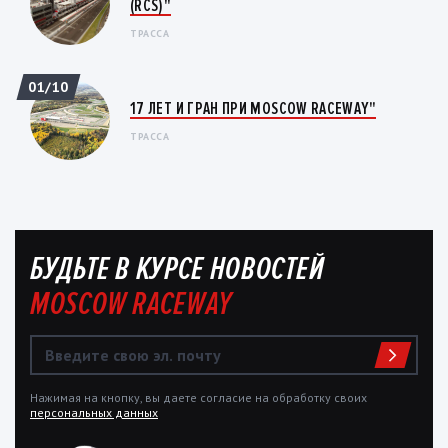
(RCS)"
ТРАССА
01/10
17 ЛЕТ И ГРАН ПРИ MOSCOW RACEWAY"
ТРАССА
БУДЬТЕ В КУРСЕ НОВОСТЕЙ
MOSCOW RACEWAY
Нажимая на кнопку, вы даете согласие на обработку своих
персональных данных