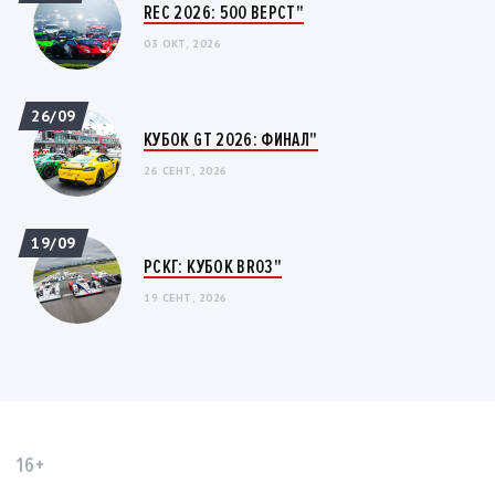
REC 2026: 500 ВЕРСТ"
03 ОКТ, 2026
26/09
КУБОК GT 2026: ФИНАЛ"
26 СЕНТ, 2026
19/09
РСКГ: КУБОК BR03"
19 СЕНТ, 2026
16+