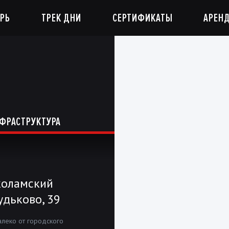
РЬ
ТРЕК ДНИ
СЕРТИФИКАТЫ
АРЕН
ФРАСТРУКТУРА
коламский
удьково, 39
алеко от городского