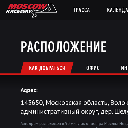
ТРАССА
КАЛЕНДА
РАСПОЛОЖЕНИЕ
КАК ДОБРАТЬСЯ
ОФИС
ИН
Адрес:
143650, Московская область, Воло
административный округ, дер. Шел
Автодром расположен в 90 минутах от центра Москвы. Нед