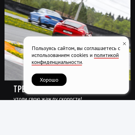
Пользуясь сайтом, вы соглашаетесь с
использованием cookies и
политикой
конфиденциальности
.
Хорошо
ТРЕК-ДНИ
утоли свою жажду скорости!