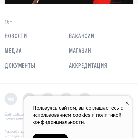
16+
НОВОСТИ
ВАКАНСИИ
МЕДИА
МАГАЗИН
ДОКУМЕНТЫ
АККРЕДИТАЦИЯ
Пользуясь сайтом, вы соглашаетесь с
использованием cookies и
политикой
Сводная ведомость
проведения СОУТ
конфиденциальности
.
Разработка концепции
и создание сайта