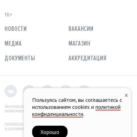
16+
НОВОСТИ
ВАКАНСИИ
МЕДИА
МАГАЗИН
ДОКУМЕНТЫ
АККРЕДИТАЦИЯ
Пользуясь сайтом, вы соглашаетесь с
использованием cookies и
политикой
Сводная ведомость
проведения СОУТ
конфиденциальности
.
Разработка концепции
и создание сайта
Хорошо