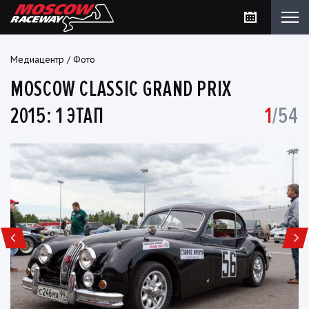
Медиацентр
/
Фото
MOSCOW CLASSIC GRAND PRIX
2015: 1 ЭТАП
1
/54