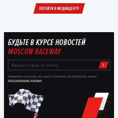
ПЕРЕЙТИ В МЕДИАЦЕНТР
БУДЬТЕ В КУРСЕ НОВОСТЕЙ
MOSCOW RACEWAY
Нажимая на кнопку, вы даете согласие на обработку своих
персональных данных