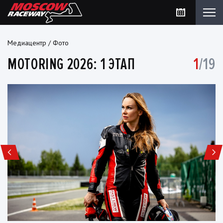
Медиацентр
/
Фото
MOTORING 2026: 1 ЭТАП
1
/19