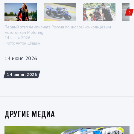
Первый этап чемпионата России по шоссейно-кольцевым
мотогонкам Motoring
14 июня 2026
Фото: Антон Шишин
14 июня 2026
14 июня, 2026
ДРУГИЕ МЕДИА