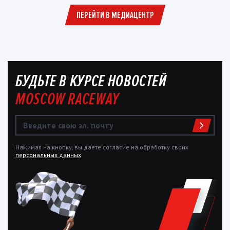
ПЕРЕЙТИ В МЕДИАЦЕНТР
БУДЬТЕ В КУРСЕ НОВОСТЕЙ
MOSCOW RACEWAY
Нажимая на кнопку, вы даете согласие на обработку своих
персональных данных