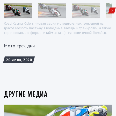
Road Racing Riders - новая серия мотоциклетных трек-дней на
трассе Moscow Raceway. Свободные заезды и тренировки, а также
соревнования в формате тайм-аттак (отсутствие очной борьбы).
Мото трек-дни
20 июля, 2020
ДРУГИЕ МЕДИА