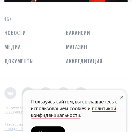
16+
НОВОСТИ
ВАКАНСИИ
МЕДИА
МАГАЗИН
ДОКУМЕНТЫ
АККРЕДИТАЦИЯ
Пользуясь сайтом, вы соглашаетесь с
использованием cookies и
политикой
Сводная ведомость
проведения СОУТ
конфиденциальности
.
Разработка концепции
и создание сайта