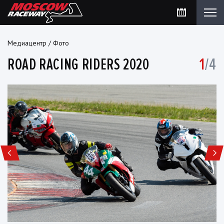
Медиацентр
/
Фото
ROAD RACING RIDERS 2020
1
/4