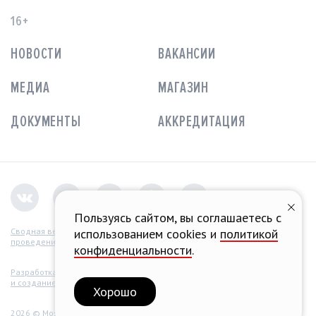
16+
НОВОСТИ
ВАКАНСИИ
МЕДИА
МАГАЗИН
ДОКУМЕНТЫ
АККРЕДИТАЦИЯ
Пользуясь сайтом, вы соглашаетесь с
использованием cookies и
политикой
Сводная ведомость
проведения СОУТ
конфиденциальности
.
Разработка концепции
и создание сайта
Хорошо
2026 © Moscow Raceway.
Все права защищены.