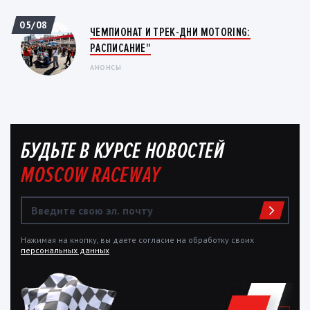
05/08
ЧЕМПИОНАТ И ТРЕК-ДНИ MOTORING:
РАСПИСАНИЕ"
АНОНСЫ
БУДЬТЕ В КУРСЕ НОВОСТЕЙ
MOSCOW RACEWAY
Нажимая на кнопку, вы даете согласие на обработку своих
персональных данных