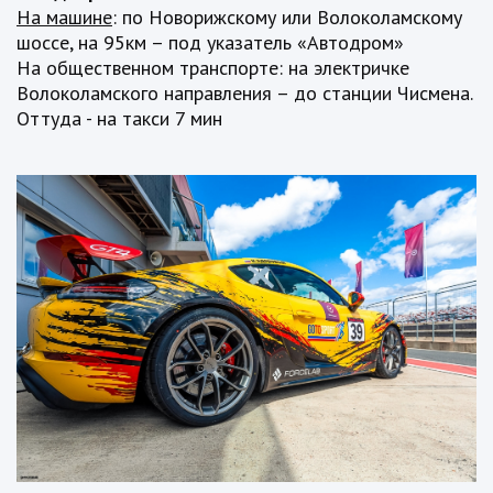
На машине
: по Новорижскому или Волоколамскому
шоссе, на 95км – под указатель «Автодром»
На общественном транспорте: на электричке
Волоколамского направления – до станции Чисмена.
Оттуда - на такси 7 мин