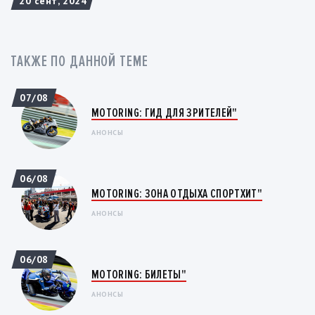
20 сент, 2024
ТАКЖЕ ПО ДАННОЙ ТЕМЕ
07/08
MOTORING: ГИД ДЛЯ ЗРИТЕЛЕЙ"
АНОНСЫ
06/08
MOTORING: ЗОНА ОТДЫХА СПОРТХИТ"
АНОНСЫ
06/08
MOTORING: БИЛЕТЫ"
АНОНСЫ