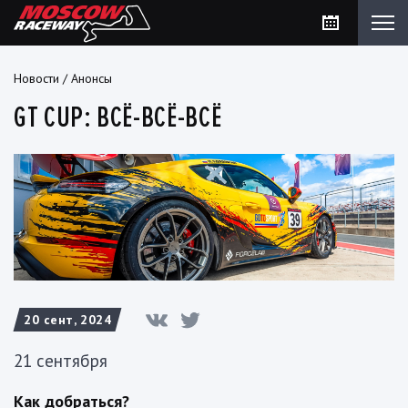
Новости
/
Анонсы
GT CUP: ВСЁ-ВСЁ-ВСЁ
20 сент, 2024
21 сентября
Как добраться?