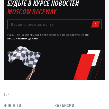
БУДЬТЕ В КУРСЕ НОВОСТЕЙ
MOSCOW RACEWAY
Нажимая на кнопку, вы даете согласие на обработку своих
персональных данных
16+
НОВОСТИ
ВАКАНСИИ