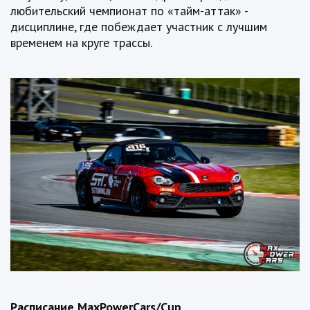
любительский чемпионат по «тайм-аттак» -
дисциплине, где побеждает участник с лучшим
временем на круге трассы.
Расписание
MaxPowerCars
/
Cup