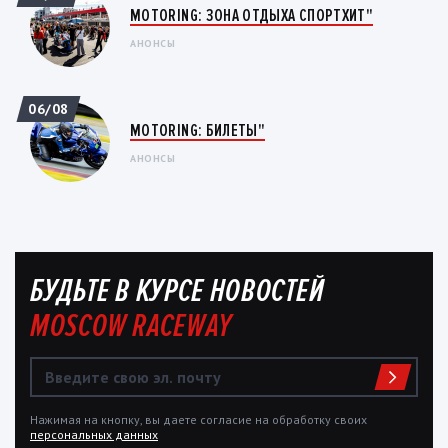
MOTORING: ЗОНА ОТДЫХА СПОРТХИТ"
АНОНСЫ
06/08
MOTORING: БИЛЕТЫ"
АНОНСЫ
БУДЬТЕ В КУРСЕ НОВОСТЕЙ
MOSCOW RACEWAY
Нажимая на кнопку, вы даете согласие на обработку своих
персональных данных