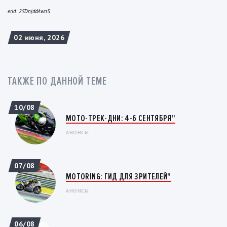
erid: 2SDnjddAwnS
02 июня, 2026
ТАКЖЕ ПО ДАННОЙ ТЕМЕ
10/08
МОТО-ТРЕК-ДНИ: 4-6 СЕНТЯБРЯ"
АНОНСЫ
07/08
MOTORING: ГИД ДЛЯ ЗРИТЕЛЕЙ"
АНОНСЫ
06/08