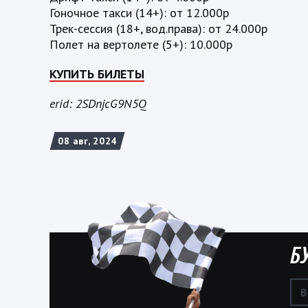
Гоночное такси (14+): от 12.000р
Трек-сессия (18+, вод.права): от 24.000р
Полет на вертолете (5+): 10.000р
КУПИТЬ БИЛЕТЫ
erid: 2SDnjcG9N5Q
08 авг, 2024
Б