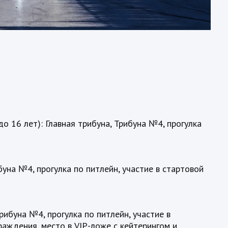
до 16 лет): Главная трибуна, Трибуна №4, прогулка
буна №4, прогулка по питлейн, участие в стартовой
рибуна №4, прогулка по питлейн, участие в
раждения, место в VIP-ложе с кейтерингом и