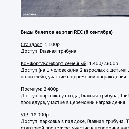
Виды билетов на этап REC (8 сентября)
Стандарт
: 1.100р
Доступ: Главная трибуна
Комфорт/Комфорт семейный
: 1.400/2.600р
Доступ (на 1 человека/на 2 взрослых с детьми 
по питлейн, участие в церемонии награждения
Премиум
: 2.400р
Доступ: парковка у входа, Главная трибуна, Три
процедуре, участие в церемонии награждения
VIP
: 18.000р
Доступ: парковка в паддоке, Главная трибуна, Т
стартовой процедуре, участие в церемонии наг