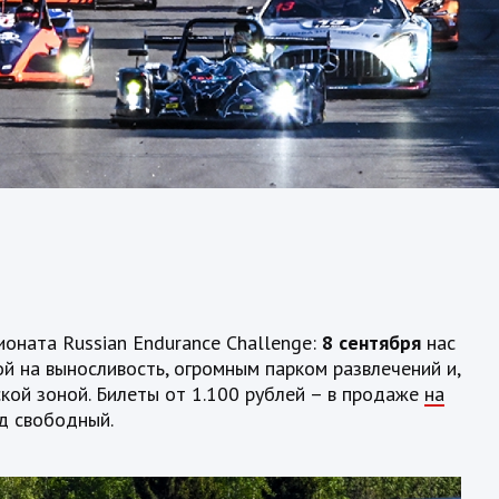
оната Russian Endurance Challenge:
8 сентября
нас
й на выносливость, огромным парком развлечений и,
кой зоной. Билеты от 1.100 рублей – в продаже
на
од свободный.