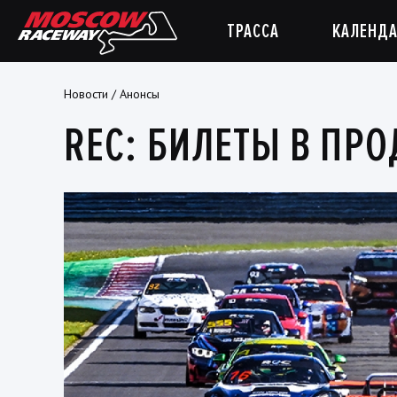
ТРАССА
КАЛЕНДА
Новости
/
Анонсы
REC: БИЛЕТЫ В ПР