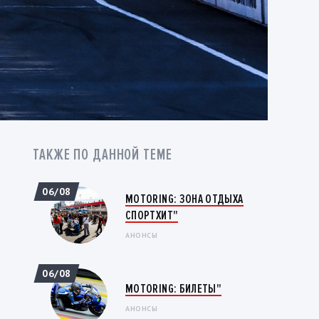
ТАКЖЕ ПО ДАННОЙ ТЕМЕ
06/08
MOTORING: ЗОНА ОТДЫХА
СПОРТХИТ"
АНОНСЫ
06/08
MOTORING: БИЛЕТЫ"
АНОНСЫ