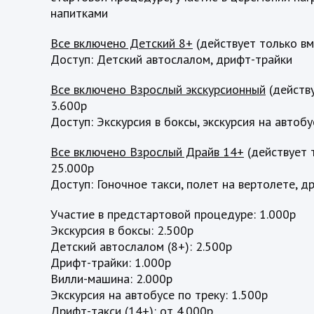
напитками
Все включено Детский 8+
(действует только вм
Доступ: Детский автослалом, дрифт-трайки
Все включено Взрослый экскурсионный
(действу
3.600р
Доступ: Экскурсия в боксы, экскурсия на автобу
Все включено Взрослый Драйв 14+
(действует 
25.000р
Доступ: Гоночное такси, полет на вертолете, д
Участие в предстартовой процедуре: 1.000р
Экскурсия в боксы: 2.500р
Детский автослалом (8+): 2.500р
Дрифт-трайки: 1.000р
Вилли-машина: 2.000р
Экскурсия на автобусе по треку: 1.500р
Дрифт-такси (14+): от 4.000р