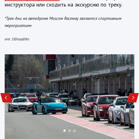
инструктора или сходить на экскурсию по треку.
*Трек-дни на автодроме Moscow Raceway являются спортивным
мероприятием
erid:
2SDnjepD8cr