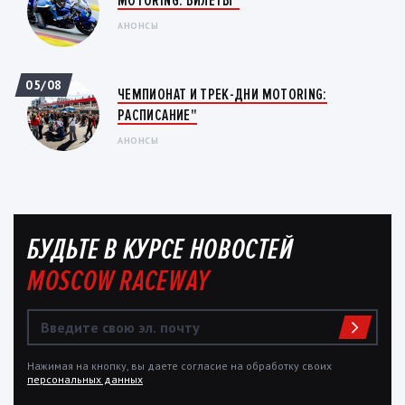
MOTORING: БИЛЕТЫ"
АНОНСЫ
05/08
ЧЕМПИОНАТ И ТРЕК-ДНИ MOTORING:
РАСПИСАНИЕ"
АНОНСЫ
БУДЬТЕ В КУРСЕ НОВОСТЕЙ
MOSCOW RACEWAY
Нажимая на кнопку, вы даете согласие на обработку своих
персональных данных