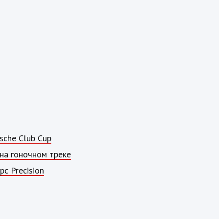
sche Club Cup
на гоночном треке
с Precision