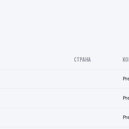
СТРАНА
КО
Pr
Pr
Pr