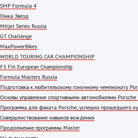
SMP Formula 4
Гонка Звезд
Mitjet Series Russia
GT Challenge
MaxPowerBikes
WORLD TOURING CAR CHAMPIONSHIP
F3 FIA European Championship
Formula Masters Russia
Подготовка к любительскому гоночному чемпионату Por
Основы управления спортивными автомобилями Porsche 
Программа для фаната Porsche, успешно прошедшего кур
Совершенствование навыков вождения
Продолжение программы Master
На льду и снегу