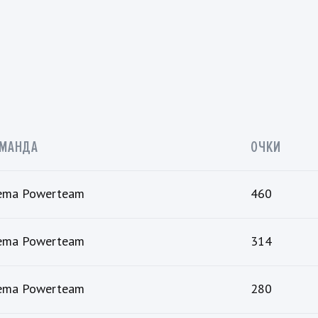
МАНДА
ОЧКИ
ema Powerteam
460
ema Powerteam
314
ema Powerteam
280