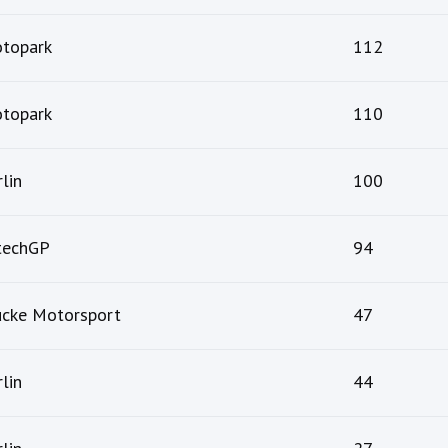
topark
112
topark
110
lin
100
techGP
94
cke Motorsport
47
lin
44