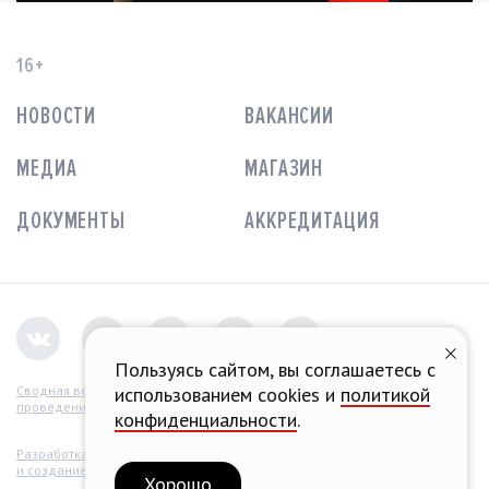
16+
НОВОСТИ
ВАКАНСИИ
МЕДИА
МАГАЗИН
ДОКУМЕНТЫ
АККРЕДИТАЦИЯ
Пользуясь сайтом, вы соглашаетесь с
Сводная ведомость
использованием cookies и
политикой
проведения СОУТ
конфиденциальности
.
Разработка концепции
и создание сайта
Хорошо