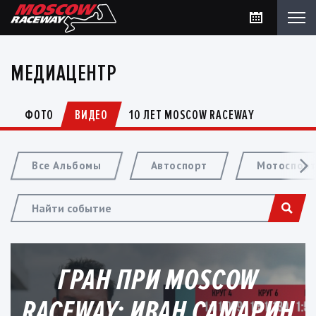
МЕДИАЦЕНТР
ФОТО
ВИДЕО
10 ЛЕТ MOSCOW RACEWAY
Все Альбомы
Автоспорт
Мотоспор
ГРАН ПРИ MOSCOW
RACEWAY: ИВАН САМАРИН