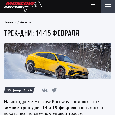
Новости
/
Анонсы
ТРЕК-ДНИ: 14-15 ФЕВРАЛЯ
09 февр, 2026
На автодроме
Moscow
Raceway
продолжаются
зимние трек-дни
:
14 и 15 февраля
вновь можно
покататься по снежно-ледовой трассе,