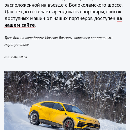
расположенной на въезде с Волоколамского шоссе.
Для тех, кто желает арендовать спорткары, список
доступных машин от наших партнеров доступен
на
нашем сайте
.
Трек-дни на автодроме Moscow Raceway являются спортивным
мероприятием
erid: 2SDnjdXJihn