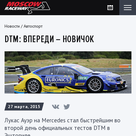
Новости
/
Автоспорт
DTM: ВПЕРЕДИ – НОВИЧОК
27 марта, 2015
Лукас Ауэр на Mercedes стал быстрейшим во
второй день официальных тестов DTM в
Эшториле.