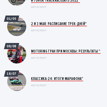
И ГОНОК TRACKRACEDAYS 2022"
АВТОСПОРТ
01/05
2 И 3 МАЯ: РАСПИСАНИЕ ТРЕК-ДНЕЙ"
АВТОСПОРТ
08/08
MOTORING ГРАН ПРИ МОСКВЫ: РЕЗУЛЬТАТЫ "
АВТОСПОРТ
18/07
КЛАССИКА-24: ИТОГИ МАРАФОНА"
АВТОСПОРТ