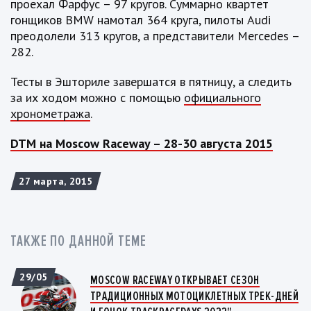
проехал Фарфус – 97 кругов. Суммарно квартет
гонщиков BMW намотал 364 круга, пилоты Audi
преодолели 313 кругов, а представители Mercedes –
282.
Тесты в Эшториле завершатся в пятницу, а следить
за их ходом можно с помощью
официального
хронометража
.
DTM на Moscow Raceway – 28-30 августа 2015
27 марта, 2015
ТАКЖЕ ПО ДАННОЙ ТЕМЕ
29/05
MOSCOW RACEWAY ОТКРЫВАЕТ СЕЗОН
ТРАДИЦИОННЫХ МОТОЦИКЛЕТНЫХ ТРЕК-ДНЕЙ