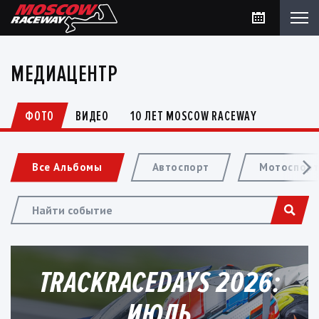
МЕДИАЦЕНТР
ФОТО
ВИДЕО
10 ЛЕТ MOSCOW RACEWAY
Все Альбомы
Автоспорт
Мотоспор
TRACKRACEDAYS 2026:
ИЮЛЬ