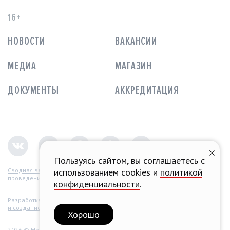
16+
НОВОСТИ
ВАКАНСИИ
МЕДИА
МАГАЗИН
ДОКУМЕНТЫ
АККРЕДИТАЦИЯ
Пользуясь сайтом, вы соглашаетесь с
Сводная ведомость
использованием cookies и
политикой
проведения СОУТ
конфиденциальности
.
Разработка концепции
и создание сайта
Хорошо
2026 © Moscow Raceway.
Все права защищены.