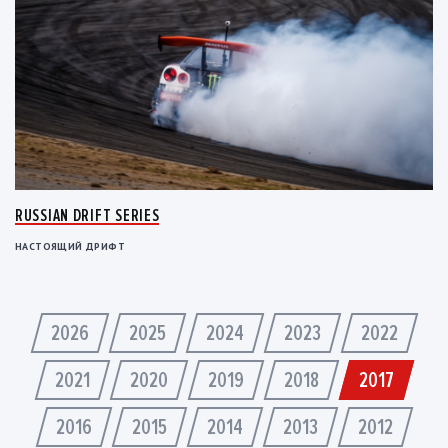
RUSSIAN DRIFT SERIES
НАСТОЯЩИЙ ДРИФТ
2026
2025
2024
2023
2022
2021
2020
2019
2018
2017
2016
2015
2014
2013
2012