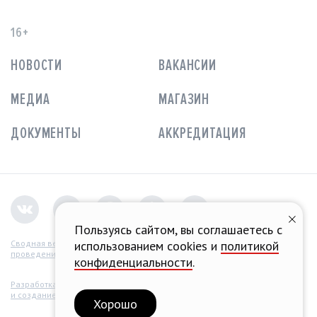
16+
НОВОСТИ
ВАКАНСИИ
МЕДИА
МАГАЗИН
ДОКУМЕНТЫ
АККРЕДИТАЦИЯ
Пользуясь сайтом, вы соглашаетесь с
Сводная ведомость
использованием cookies и
политикой
проведения СОУТ
конфиденциальности
.
Разработка концепции
и создание сайта
Хорошо