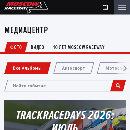
МЕДИАЦЕНТР
ФОТО
ВИДЕО
10 ЛЕТ MOSCOW RACEWAY
Все Альбомы
Автоспорт
Мотоспор
TRACKRACEDAYS 2026:
ИЮЛЬ