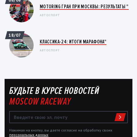
08/08
MOTORING ГРАН ПРИ МОСКВЫ: РЕЗУЛЬТАТЫ "
АВТОСПОРТ
18/07
КЛАССИКА-24: ИТОГИ МАРАФОНА"
АВТОСПОРТ
БУДЬТЕ В КУРСЕ НОВОСТЕЙ
MOSCOW RACEWAY
Нажимая на кнопку, вы даете согласие на обработку своих
персональных данных