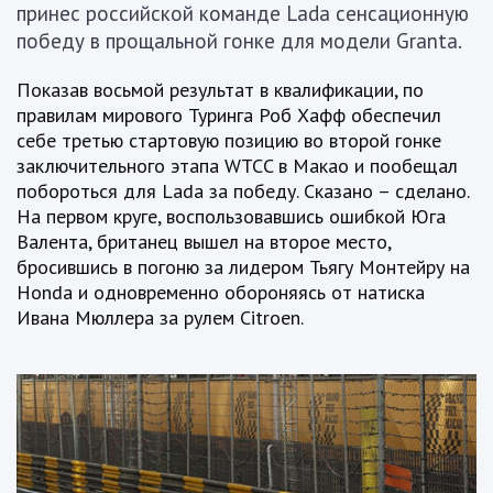
принес российской команде Lada сенсационную
победу в прощальной гонке для модели Granta.
Показав восьмой результат в квалификации, по
правилам мирового Туринга Роб Хафф обеспечил
себе третью стартовую позицию во второй гонке
заключительного этапа WTCC в Макао и пообещал
побороться для Lada за победу. Сказано – сделано.
На первом круге, воспользовавшись ошибкой Юга
Валента, британец вышел на второе место,
бросившись в погоню за лидером Тьягу Монтейру на
Honda и одновременно обороняясь от натиска
Ивана Мюллера за рулем Citroen.