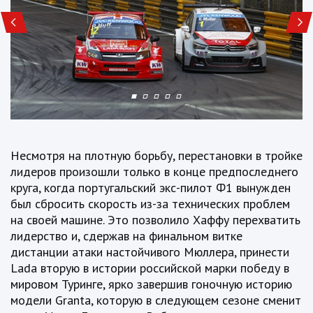
Несмотря на плотную борьбу, перестановки в тройке
лидеров произошли только в конце предпоследнего
круга, когда португальский экс-пилот Ф1 вынужден
был сбросить скорость из-за технических проблем
на своей машине. Это позволило Хаффу перехватить
лидерство и, сдержав на финальном витке
дистанции атаки настойчивого Мюллера, принести
Lada вторую в истории российской марки победу в
мировом Туринге, ярко завершив гоночную историю
модели Granta, которую в следующем сезоне сменит