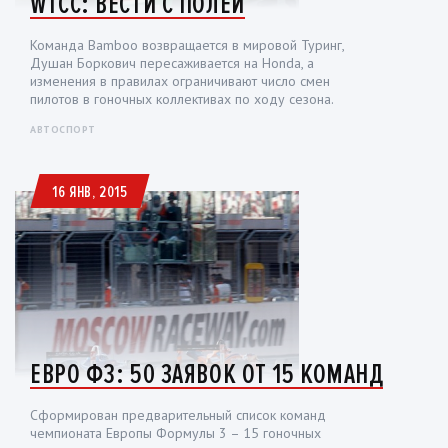
WTCC: ВЕСТИ С ПОЛЕЙ
Команда Bamboo возвращается в мировой Туринг,
Душан Боркович пересаживается на Honda, а
изменения в правилах ограничивают число смен
пилотов в гоночных коллективах по ходу сезона.
АВТОСПОРТ
16 ЯНВ, 2015
ЕВРО Ф3: 50 ЗАЯВОК ОТ 15 КОМАНД
Сформирован предварительный список команд
чемпионата Европы Формулы 3 – 15 гоночных