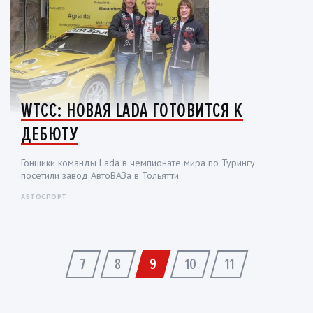
WTCC: НОВАЯ LADA ГОТОВИТСЯ К
ДЕБЮТУ
Гонщики команды Lada в чемпионате мира по Турингу
посетили завод АвтоВАЗа в Тольятти.
АВТОСПОРТ
7
8
9
10
11