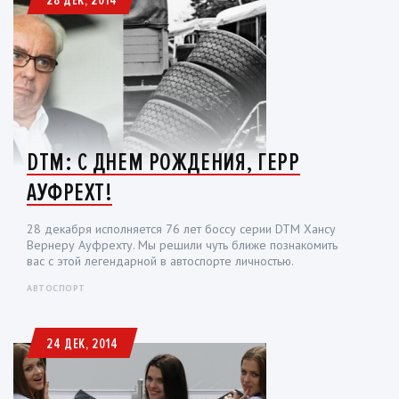
28 ДЕК, 2014
DTM: С ДНЕМ РОЖДЕНИЯ, ГЕРР
АУФРЕХТ!
28 декабря исполняется 76 лет боссу серии DTM Хансу
Вернеру Ауфрехту. Мы решили чуть ближе познакомить
вас с этой легендарной в автоспорте личностью.
АВТОСПОРТ
24 ДЕК, 2014