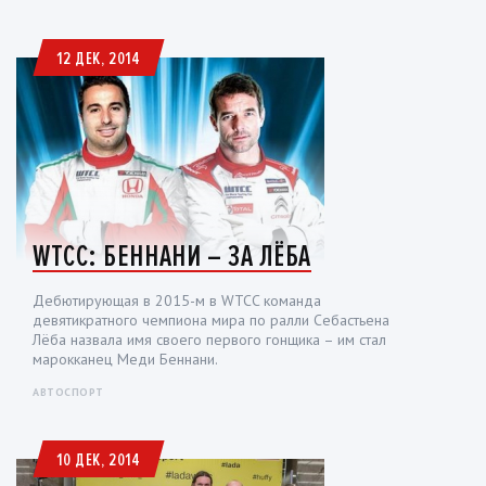
12 ДЕК, 2014
WTCC: БЕННАНИ – ЗА ЛЁБА
Дебютирующая в 2015-м в WTCC команда
девятикратного чемпиона мира по ралли Себастьена
Лёба назвала имя своего первого гонщика – им стал
марокканец Меди Беннани.
АВТОСПОРТ
10 ДЕК, 2014