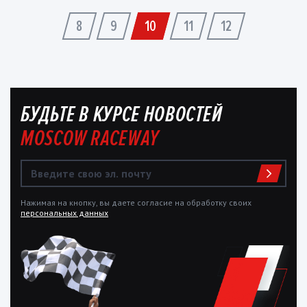
8
9
10
11
12
БУДЬТЕ В КУРСЕ НОВОСТЕЙ
MOSCOW RACEWAY
Нажимая на кнопку, вы даете согласие на обработку своих
персональных данных