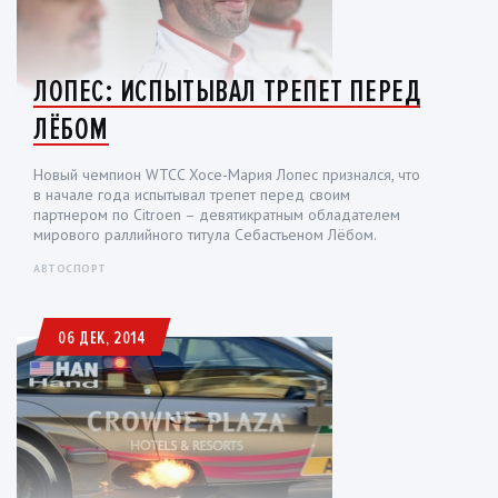
ЛОПЕС: ИСПЫТЫВАЛ ТРЕПЕТ ПЕРЕД
ЛЁБОМ
Новый чемпион WTCC Хосе-Мария Лопес признался, что
в начале года испытывал трепет перед своим
партнером по Citroen – девятикратным обладателем
мирового раллийного титула Себастьеном Лёбом.
АВТОСПОРТ
06 ДЕК, 2014