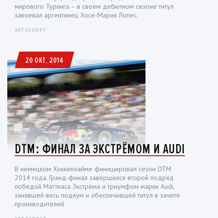
мирового Туринга – в своем дебютном сезоне титул
завоевал аргентинец Хосе-Мария Лопес.
АВТОСПОРТ
20 ОКТ, 2014
DTM: ФИНАЛ ЗА ЭКСТРЁМОМ И AUDI
В немецком Хоккенхайме финишировал сезон DTM
2014 года. Гранд-финал завершился второй подряд
победой Маттиаса Экстрёма и триумфом марки Audi,
занявшей весь подиум и обеспечившей титул в зачете
производителей.