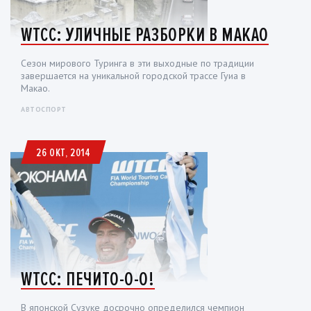
WTCC: УЛИЧНЫЕ РАЗБОРКИ В МАКАО
Сезон мирового Туринга в эти выходные по традиции
завершается на уникальной городской трассе Гуиа в
Макао.
АВТОСПОРТ
26 ОКТ, 2014
WTCC: ПЕЧИТО-О-О!
В японской Сузуке досрочно определился чемпион