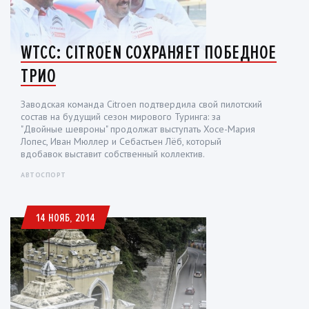
WTCC: CITROEN СОХРАНЯЕТ ПОБЕДНОЕ
ТРИО
Заводская команда Citroen подтвердила свой пилотский
состав на будущий сезон мирового Туринга: за
"Двойные шевроны" продолжат выступать Хосе-Мария
Лопес, Иван Мюллер и Себастьен Лёб, который
вдобавок выставит собственный коллектив.
АВТОСПОРТ
14 НОЯБ, 2014