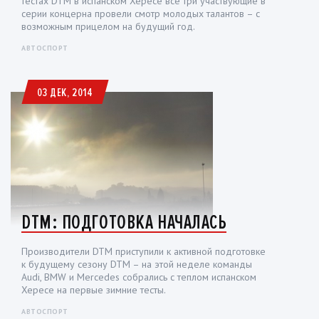
тестах DTM в испанском Хересе все три участвующие в
серии концерна провели смотр молодых талантов – с
возможным прицелом на будущий год.
АВТОСПОРТ
03 ДЕК, 2014
DTM: ПОДГОТОВКА НАЧАЛАСЬ
Производители DTM приступили к активной подготовке
к будущему сезону DTM – на этой неделе команды
Audi, BMW и Mercedes собрались с теплом испанском
Хересе на первые зимние тесты.
АВТОСПОРТ