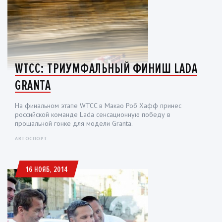
WTCC: ТРИУМФАЛЬНЫЙ ФИНИШ LADA
GRANTA
На финальном этапе WTCC в Макао Роб Хафф принес
российской команде Lada сенсационную победу в
прощальной гонке для модели Granta.
АВТОСПОРТ
16 НОЯБ, 2014