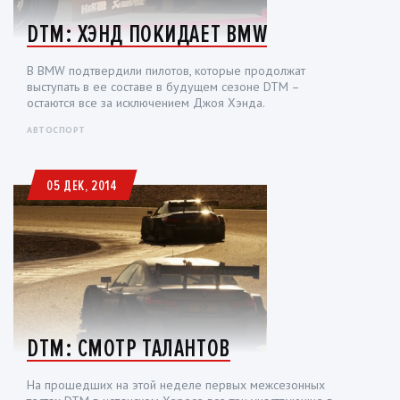
DTM: ХЭНД ПОКИДАЕТ BMW
В BMW подтвердили пилотов, которые продолжат
выступать в ее составе в будущем сезоне DTM –
остаются все за исключением Джоя Хэнда.
АВТОСПОРТ
05 ДЕК, 2014
DTM: СМОТР ТАЛАНТОВ
На прошедших на этой неделе первых межсезонных