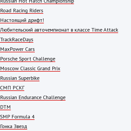
Russian Hot Hatch Championship
Road Racing Riders
Настоящий дрифт!
Любительский авточемпионат в классе Time Attack
TrackRaceDays
MaxPower Cars
Porsche Sport Challenge
Moscow Classic Grand Prix
Russian Superbike
СМП РСКГ
Russian Endurance Challenge
DTM
SMP Formula 4
Гонка Звезд