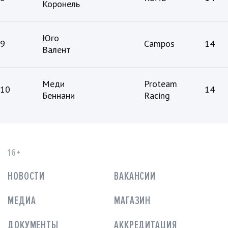
Коронель
Юго
9
Campos
14
Валент
Меди
Proteam
10
14
Беннани
Racing
16+
НОВОСТИ
ВАКАНСИИ
МЕДИА
МАГАЗИН
ДОКУМЕНТЫ
АККРЕДИТАЦИЯ