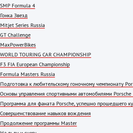
SMP Formula 4
Гонка Звезд
Mitjet Series Russia
GT Challenge
MaxPowerBikes
WORLD TOURING CAR CHAMPIONSHIP
F3 FIA European Championship
Formula Masters Russia
Подготовка к любительскому гоночному чемпионату Por
Основы управления спортивными автомобилями Porsche 
Программа для фаната Porsche, успешно прошедшего кур
Совершенствование навыков вождения
Продолжение программы Master
На льду и снегу