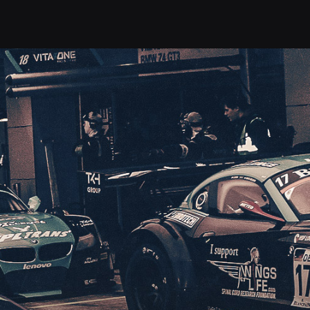
РЬ
ТРЕК ДНИ
СЕРТИФИКАТЫ
АРЕН