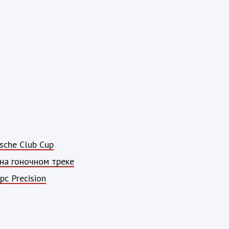
sche Club Cup
на гоночном треке
с Precision