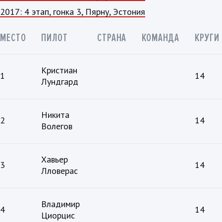
2017: 4 этап, гонка 3, Пярну, Эстония
МЕСТО
ПИЛОТ
СТРАНА
КОМАНДА
КРУГИ
Кристиан
1
14
Лундгард
Никита
2
14
Волегов
Хавьер
3
14
Лловерас
Владимир
4
14
Циорцис