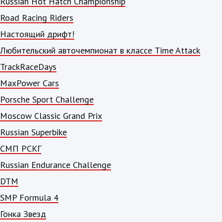
Russian Hot Hatch Championship
Road Racing Riders
Настоящий дрифт!
Любительский авточемпионат в классе Time Attack
TrackRaceDays
MaxPower Cars
Porsche Sport Challenge
Moscow Classic Grand Prix
Russian Superbike
СМП РСКГ
Russian Endurance Challenge
DTM
SMP Formula 4
Гонка Звезд