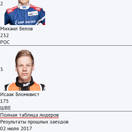
2
Михаил Белов
232
РОС
3
Исаак Бломквист
175
ШВЕ
Полная таблица лидеров
Результаты прошлых заездов
02 июля 2017