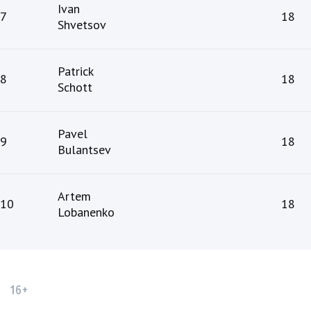
Ivan
7
18
Shvetsov
Patrick
8
18
Schott
Pavel
9
18
Bulantsev
Artem
10
18
Lobanenko
16+