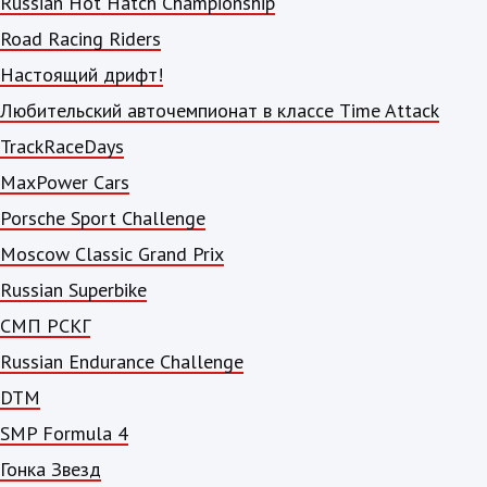
Russian Hot Hatch Championship
Road Racing Riders
Настоящий дрифт!
Любительский авточемпионат в классе Time Attack
TrackRaceDays
MaxPower Cars
Porsche Sport Challenge
Moscow Classic Grand Prix
Russian Superbike
СМП РСКГ
Russian Endurance Challenge
DTM
SMP Formula 4
Гонка Звезд