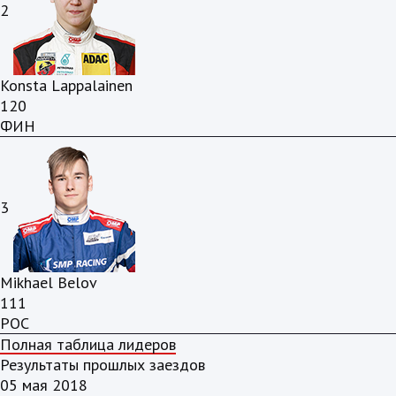
2
Konsta Lappalainen
120
ФИН
3
Mikhael Belov
111
РОС
Полная таблица лидеров
Результаты прошлых заездов
05 мая 2018