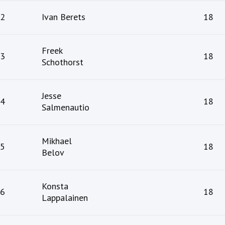
2
Ivan Berets
18
Freek
3
18
Schothorst
Jesse
4
18
Salmenautio
Mikhael
5
18
Belov
Konsta
6
18
Lappalainen