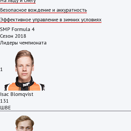
На льду и снегу
Безопасное вождение и аккуратность
Эффективное управление в зимних условиях
SMP Formula 4
Сезон 2018
Лидеры чемпионата
1
Isac Blomqvist
131
ШВЕ