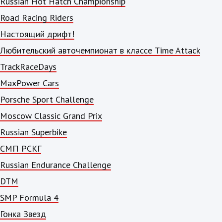
Russian Hot Hatch Championship
Road Racing Riders
Настоящий дрифт!
Любительский авточемпионат в классе Time Attack
TrackRaceDays
MaxPower Cars
Porsche Sport Challenge
Moscow Classic Grand Prix
Russian Superbike
СМП РСКГ
Russian Endurance Challenge
DTM
SMP Formula 4
Гонка Звезд