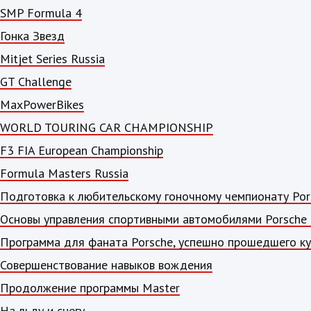
SMP Formula 4
Гонка Звезд
Mitjet Series Russia
GT Challenge
MaxPowerBikes
WORLD TOURING CAR CHAMPIONSHIP
F3 FIA European Championship
Formula Masters Russia
Подготовка к любительскому гоночному чемпионату Por
Основы управления спортивными автомобилями Porsche 
Программа для фаната Porsche, успешно прошедшего кур
Совершенствование навыков вождения
Продолжение программы Master
На льду и снегу