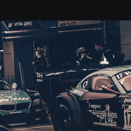
РЬ
ТРЕК ДНИ
СЕРТИФИКАТЫ
АРЕН