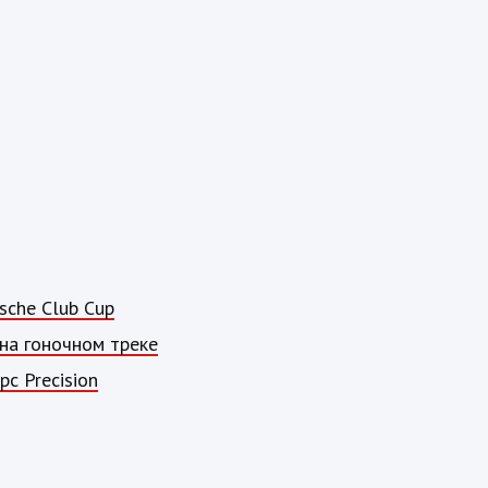
sche Club Cup
на гоночном треке
с Precision