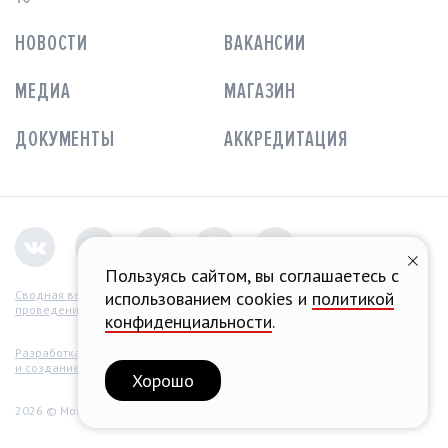
НОВОСТИ
ВАКАНСИИ
МЕДИА
МАГАЗИН
ДОКУМЕНТЫ
АККРЕДИТАЦИЯ
Пользуясь сайтом, вы соглашаетесь с
использованием cookies и
политикой
Сводная ведомость
проведения СОУТ
конфиденциальности
.
Разработка концепции
и создание сайта
Хорошо
2026 © Moscow Raceway.
Все права защищены.