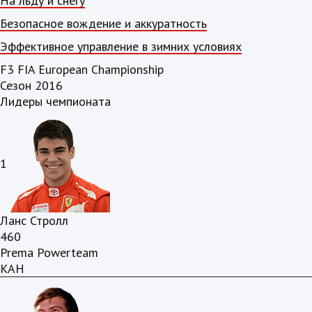
На льду и снегу
Безопасное вождение и аккуратность
Эффективное управление в зимних условиях
F3 FIA European Championship
Сезон 2016
Лидеры чемпионата
1
Ланс Стролл
460
Prema Powerteam
КАН