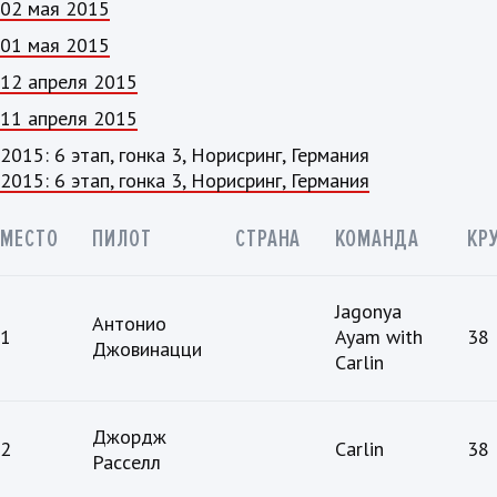
02 мая 2015
01 мая 2015
12 апреля 2015
11 апреля 2015
2015: 6 этап, гонка 3, Норисринг, Германия
2015: 6 этап, гонка 3, Норисринг, Германия
МЕСТО
ПИЛОТ
СТРАНА
КОМАНДА
КР
Jagonya
Антонио
1
Ayam with
38
Джовинацци
Carlin
Джордж
2
Carlin
38
Расселл