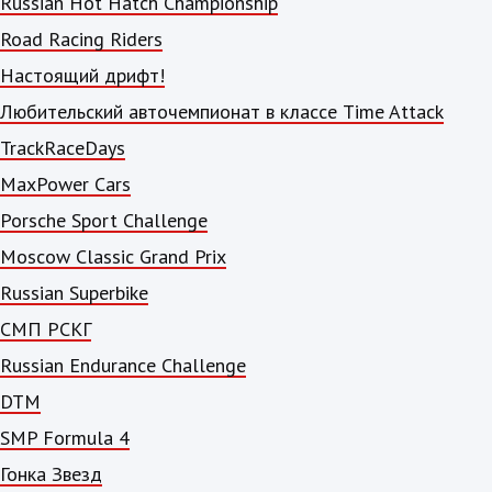
Russian Hot Hatch Championship
Road Racing Riders
Настоящий дрифт!
Любительский авточемпионат в классе Time Attack
TrackRaceDays
MaxPower Cars
Porsche Sport Challenge
Moscow Classic Grand Prix
Russian Superbike
СМП РСКГ
Russian Endurance Challenge
DTM
SMP Formula 4
Гонка Звезд