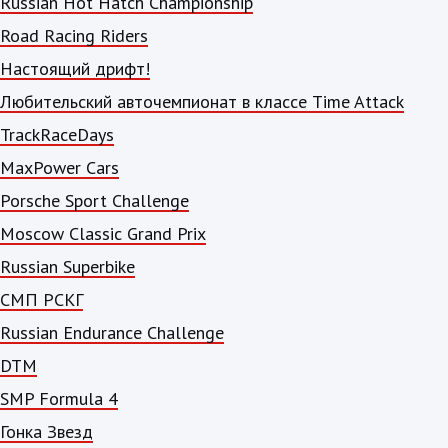
Russian Hot Hatch Championship
Road Racing Riders
Настоящий дрифт!
Любительский авточемпионат в классе Time Attack
TrackRaceDays
MaxPower Cars
Porsche Sport Challenge
Moscow Classic Grand Prix
Russian Superbike
СМП РСКГ
Russian Endurance Challenge
DTM
SMP Formula 4
Гонка Звезд