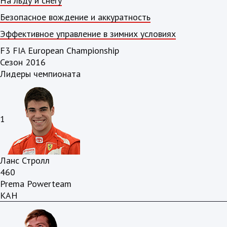
На льду и снегу
Безопасное вождение и аккуратность
Эффективное управление в зимних условиях
F3 FIA European Championship
Сезон 2016
Лидеры чемпионата
1
Ланс Стролл
460
Prema Powerteam
КАН