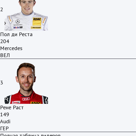
2
Пол ди Реста
204
Mercedes
ВЕЛ
3
Рене Раст
149
Audi
ГЕР
Полная таблица лидеров