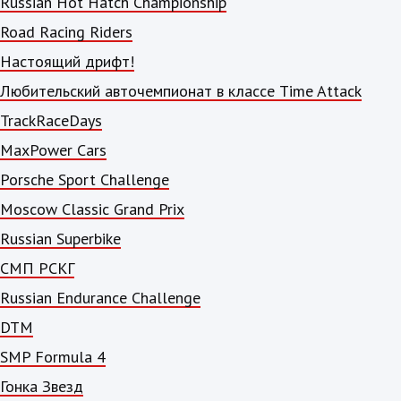
Russian Hot Hatch Championship
Road Racing Riders
Настоящий дрифт!
Любительский авточемпионат в классе Time Attack
TrackRaceDays
MaxPower Cars
Porsche Sport Challenge
Moscow Classic Grand Prix
Russian Superbike
СМП РСКГ
Russian Endurance Challenge
DTM
SMP Formula 4
Гонка Звезд