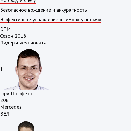
На льду и снегу
Безопасное вождение и аккуратность
Эффективное управление в зимних условиях
DTM
Сезон 2018
Лидеры чемпионата
1
Гэри Паффетт
206
Mercedes
ВЕЛ