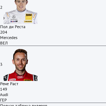
2
Пол ди Реста
204
Mercedes
ВЕЛ
3
Рене Раст
149
Audi
ГЕР
Полная таблица лидеров