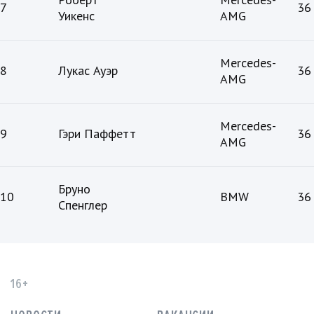
7
36
Уикенс
AMG
Mercedes-
8
Лукас Ауэр
36
AMG
Mercedes-
9
Гэри Паффетт
36
AMG
Бруно
10
BMW
36
Спенглер
16+