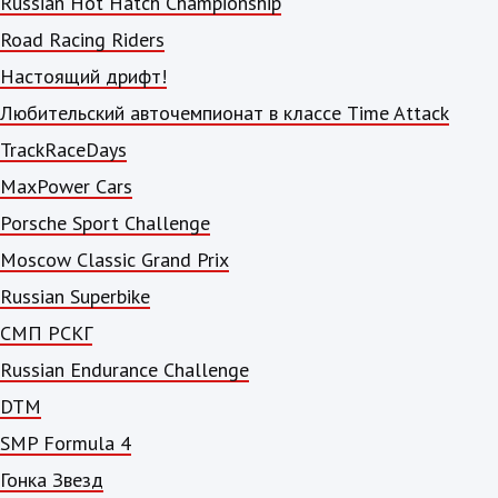
Russian Hot Hatch Championship
Road Racing Riders
Настоящий дрифт!
Любительский авточемпионат в классе Time Attack
TrackRaceDays
MaxPower Cars
Porsche Sport Challenge
Moscow Classic Grand Prix
Russian Superbike
СМП РСКГ
Russian Endurance Challenge
DTM
SMP Formula 4
Гонка Звезд