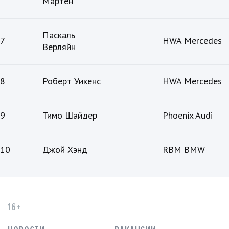
Мартен
Паскаль
7
HWA Mercedes
Верляйн
8
Роберт Уикенс
HWA Mercedes
9
Тимо Шайдер
Phoenix Audi
10
Джой Хэнд
RBM BMW
16+