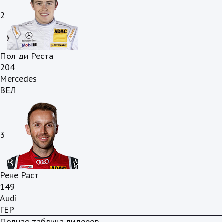
2
Пол ди Реста
204
Mercedes
ВЕЛ
3
Рене Раст
149
Audi
ГЕР
Полная таблица лидеров