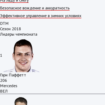
На льду и снегу
Безопасное вождение и аккуратность
Эффективное управление в зимних условиях
DTM
Сезон 2018
Лидеры чемпионата
1
Гэри Паффетт
206
Mercedes
ВЕЛ