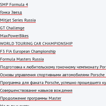
SMP Formula 4
Гонка Звезд
Mitjet Series Russia
GT Challenge
MaxPowerBikes
WORLD TOURING CAR CHAMPIONSHIP
F3 FIA European Championship
Formula Masters Russia
Подготовка к любительскому гоночному чемпионату Por
Основы управления спортивными автомобилями Porsche 
Программа для фаната Porsche, успешно прошедшего кур
Совершенствование навыков вождения
Продолжение программы Master
На льду и снегу