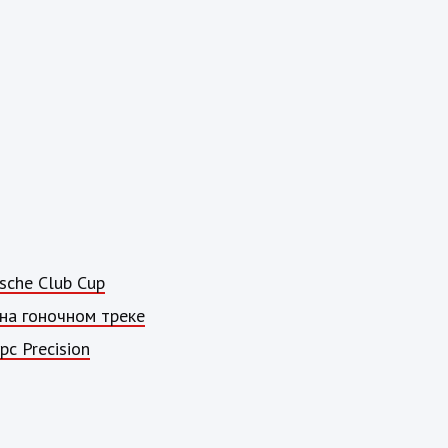
sche Club Cup
на гоночном треке
с Precision