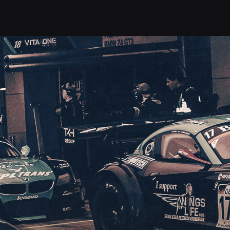
РЬ
ТРЕК ДНИ
СЕРТИФИКАТЫ
АРЕН