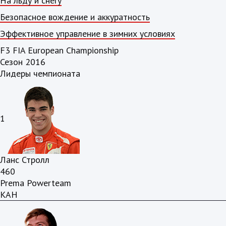
На льду и снегу
Безопасное вождение и аккуратность
Эффективное управление в зимних условиях
F3 FIA European Championship
Сезон 2016
Лидеры чемпионата
1
Ланс Стролл
460
Prema Powerteam
КАН