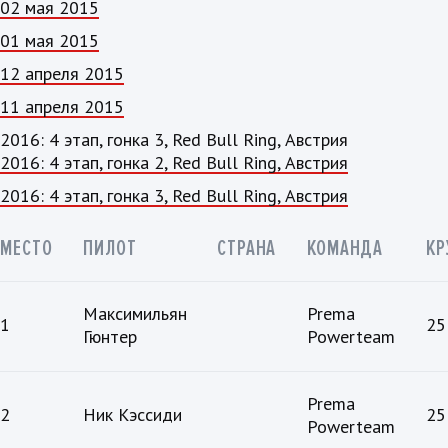
02 мая 2015
01 мая 2015
12 апреля 2015
11 апреля 2015
2016: 4 этап, гонка 3, Red Bull Ring, Австрия
2016: 4 этап, гонка 2, Red Bull Ring, Австрия
2016: 4 этап, гонка 3, Red Bull Ring, Австрия
МЕСТО
ПИЛОТ
СТРАНА
КОМАНДА
КР
Максимильян
Prema
1
25
Гюнтер
Powerteam
Prema
2
Ник Кэссиди
25
Powerteam