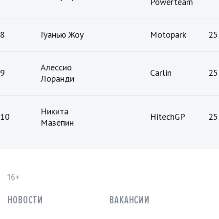
Powerteam
8
Гуанью Жоу
Motopark
25
Алессио
9
Carlin
25
Лоранди
Никита
10
HitechGP
25
Мазепин
16+
НОВОСТИ
ВАКАНСИИ