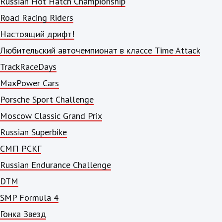
Russian Hot Hatch Championship
Road Racing Riders
Настоящий дрифт!
Любительский авточемпионат в классе Time Attack
TrackRaceDays
MaxPower Cars
Porsche Sport Challenge
Moscow Classic Grand Prix
Russian Superbike
СМП РСКГ
Russian Endurance Challenge
DTM
SMP Formula 4
Гонка Звезд