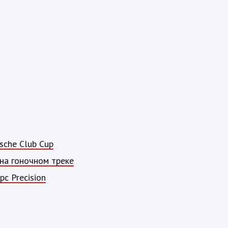
sche Club Cup
на гоночном треке
с Precision