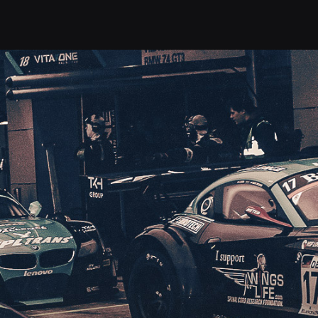
РЬ
ТРЕК ДНИ
СЕРТИФИКАТЫ
АРЕН