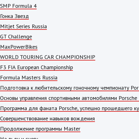
SMP Formula 4
Гонка Звезд
Mitjet Series Russia
GT Challenge
MaxPowerBikes
WORLD TOURING CAR CHAMPIONSHIP
F3 FIA European Championship
Formula Masters Russia
Подготовка к любительскому гоночному чемпионату Por
Основы управления спортивными автомобилями Porsche 
Программа для фаната Porsche, успешно прошедшего кур
Совершенствование навыков вождения
Продолжение программы Master
На льду и снегу